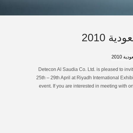
ة 2010
Detecon Al Saudia Co. Ltd. is pleased to invi
25th – 29th April at Riyadh International Exhibi
event. If you are interested in meeting with 