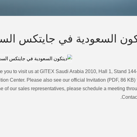
ون السعودية في جايتكس السعودي
te you to visit us at GITEX Saudi Arabia 2010, Hall 1, Stand 144
tion Center. Please also see our official Invitation (PDF, 86 KB) f
one of our sales representatives, please schedule a meeting thro
Contac