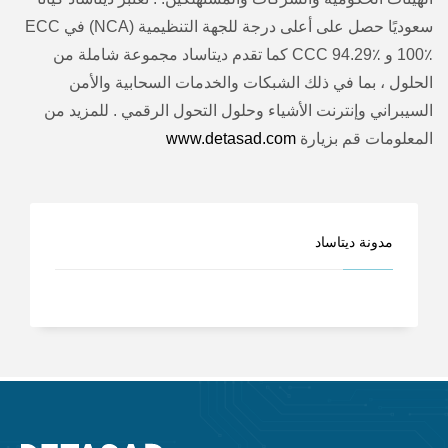
سعوديًا حصل على أعلى درجة للجهة التنظيمية (NCA) في ECC
100٪ و CCC 94.29٪ كما تقدم ديتاساد مجموعة شاملة من
الحلول ، بما في ذلك الشبكات والخدمات السحابية والأمن
السيبراني وإنترنت الأشياء وحلول التحول الرقمي . للمزيد من
المعلومات قم بزيارة
www.detasad.com
مدونة ديتاساد