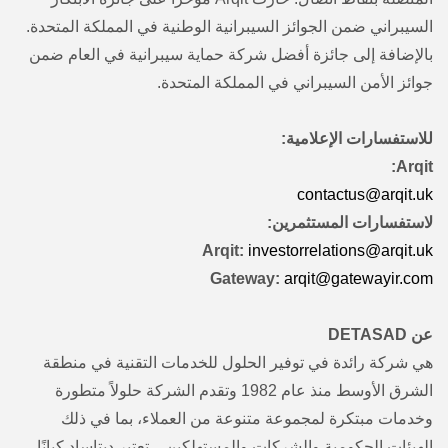
السيبراني ضمن الجوائز السيبرانية الوطنية في المملكة المتحدة.
بالإضافة إلى جائزة أفضل شركة حماية سيبرانية في العام ضمن
جوائز الأمن السيبراني في المملكة المتحدة.
للاستفسارات الإعلامية:
Arqit:
contactus@arqit.uk
لاستفسارات المستثمرين:
Arqit:
investorrelations@arqit.uk
Gateway:
arqit@gatewayir.com
عن DETASAD
هي شركة رائدة في توفير الحلول للخدمات التقنية في منطقة
الشرق الأوسط منذ عام 1982 وتقدم الشركة حلولاً متطورة
وخدمات مبتكرة لمجموعة متنوعة من العملاء، بما في ذلك
الهيئات الحكومية والشركات والمستهلكين. . تعتبر ديتاساد كيانًا